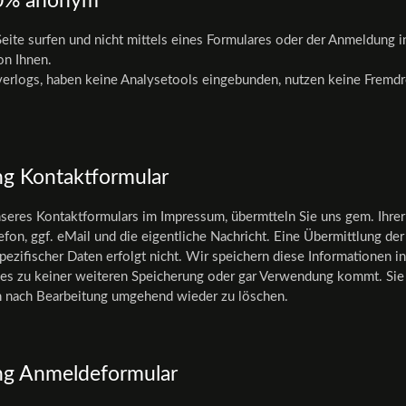
00% anonym
eite surfen und nicht mittels eines Formulares oder der Anmeldung i
on Ihnen.
verlogs, haben keine Analysetools eingebunden, nutzen keine Fremd
g Kontaktformular
seres Kontaktformulars im Impressum, übermtteln Sie uns gem. Ihrer
efon, ggf. eMail und die eigentliche Nachricht. Eine Übermittlung de
ezifischer Daten erfolgt nicht. Wir speichern diese Informationen i
s es zu keiner weiteren Speicherung oder gar Verwendung kommt. Si
en nach Bearbeitung umgehend wieder zu löschen.
g Anmeldeformular