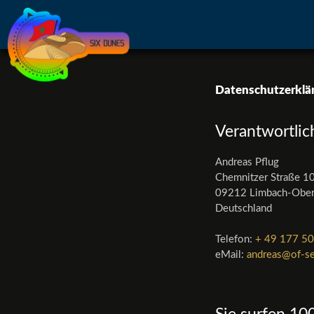
Datenschutzerklä
Verantwortlic
Andreas Pflug
Chemnitzer Straße 1
09212 Limbach-Ober
Deutschland
Telefon:
+ 49 177 5
eMail:
andreas@of-se