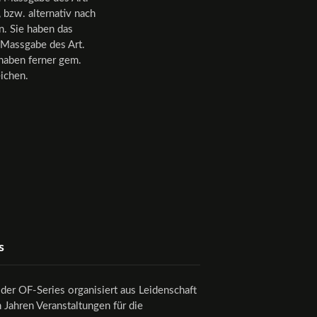
bzw. alternativ nach
. Sie haben das
h Massgabe des Art.
haben ferner gem.
ichen.
s
der OF-Series organisiert aus Leidenschaft
n Jahren Veranstaltungen für die