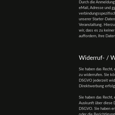
Durch die Anmeldung 
eMail, Adresse und g
verbindungsspezifisch
unserer Starter-Date
Veranstaltung. Hierzu
wir, dass es zu kein
auffordern, Ihre Dat
Widerruf- / W
Sie haben das Recht, 
zu widerrufen. Sie k
DSGVO jederzeit wide
Direktwerbung erfolg
Sie haben das Recht, 
Auskunft über diese 
DSGVO. Sie haben ent
oder die Berichtigung