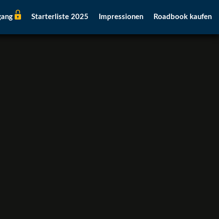
gang
Starterliste 2025
Impressionen
Roadbook kaufen