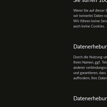
Sie surfen 1
Wenn Sie auf dieser S
wir keinerlei Daten v
Wir führen keine Ser
auch keine Cookies.
Datenerhebun
Durch die Nutzung un
Ihren Namen, ggf. Tel
anderer verbindungssp
und garantieren, das
auffordern, Ihre Dat
Datenerhebun