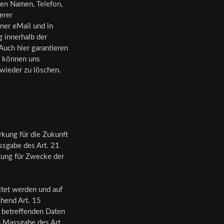
ren Namen, Telefon,
erer
iner eMail und in
 innerhalb der
Auch hier garantieren
e können uns
wieder zu löschen.
rkung für die Zukunft
ssgabe des Art. 21
tung für Zwecke der
itet werden und auf
hend Art. 15
 betreffenden Daten
h Massgabe des Art.