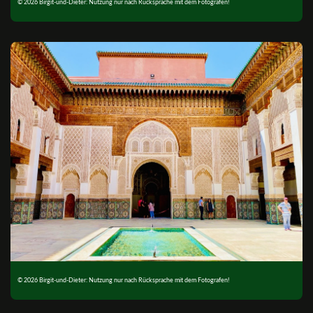
© 2026 Birgit-und-Dieter: Nutzung nur nach Rücksprache mit dem Fotografen!
© 2026 Birgit-und-Dieter: Nutzung nur nach Rücksprache mit dem Fotografen!