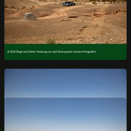
© 2026 Birgit-und-Dieter: Nutzung nur nach Rücksprache mit dem Fotografen!