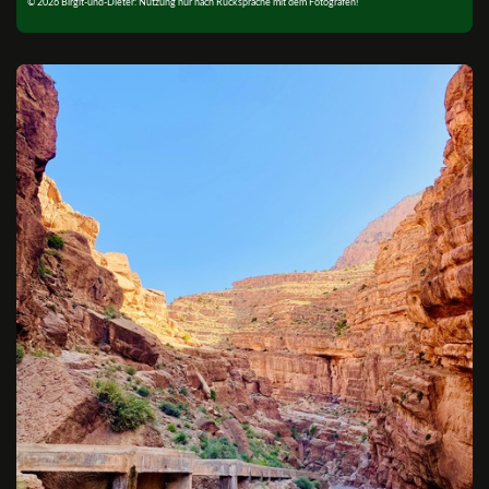
© 2026 Birgit-und-Dieter: Nutzung nur nach Rücksprache mit dem Fotografen!