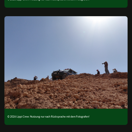
© 2026 Lippi Crew: Nutzung nur nach Rücksprache mit dem Fotografen!