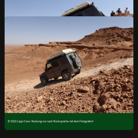
© 2026 Lippi Crew: Nutzung nur nach Rücksprache mit dem Fotografen!
© 2026 Lippi Crew: Nutzung nur nach Rücksprache mit dem Fotografen!