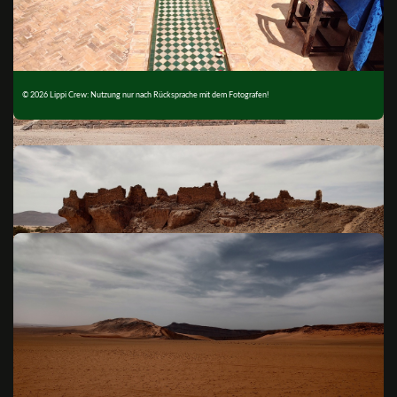
© 2026 Lippi Crew: Nutzung nur nach Rücksprache mit dem Fotografen!
© 2026 Lippi Crew: Nutzung nur nach Rücksprache mit dem Fotografen!
© 2026 Lippi Crew: Nutzung nur nach Rücksprache mit dem Fotografen!