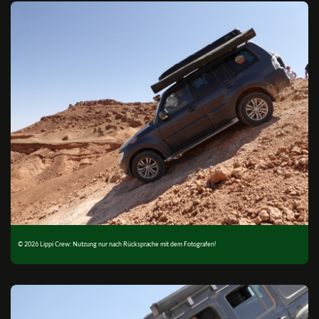
© 2026 Lippi Crew: Nutzung nur nach Rücksprache mit dem Fotografen!