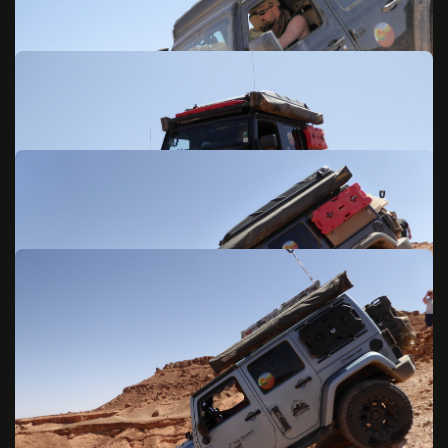
© 2026 Lippi Crew: Nutzung nur nach Rücksprache mit dem Fotografen!
© 2026 Lippi Crew: Nutzung nur nach Rücksprache mit dem Fotografen!