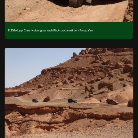
© 2026 Lippi Crew: Nutzung nur nach Rücksprache mit dem Fotografen!