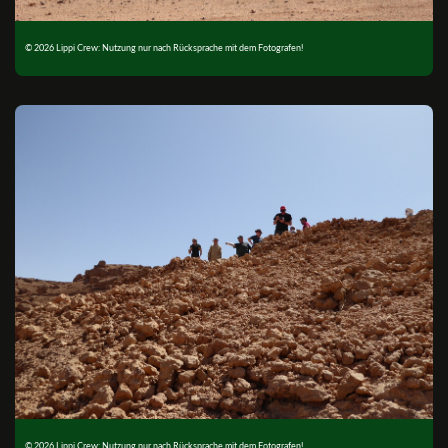
© 2026 Lippi Crew: Nutzung nur nach Rücksprache mit dem Fotografen!
© 2026 Lippi Crew: Nutzung nur nach Rücksprache mit dem Fotografen!