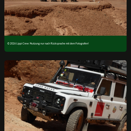
© 2026 Lippi Crew: Nutzung nur nach Rücksprache mit dem Fotografen!