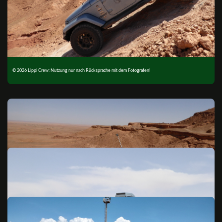
© 2026 Lippi Crew: Nutzung nur nach Rücksprache mit dem Fotografen!
© 2026 Lippi Crew: Nutzung nur nach Rücksprache mit dem Fotografen!