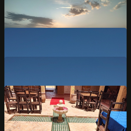
© 2026 Lippi Crew: Nutzung nur nach Rücksprache mit dem Fotografen!
© 2026 Lippi Crew: Nutzung nur nach Rücksprache mit dem Fotografen!
© 2026 Lippi Crew: Nutzung nur nach Rücksprache mit dem Fotografen!